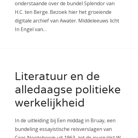
onderstaande over de bundel Splendor van
H.C. ten Berge. Bezoek hier het groeiende
digitale archief van Awater. Middeleeuws licht
In Engel van…
Literatuur en de
alledaagse politieke
werkelijkheid
In de uitleiding bij Een middag in Bruay, een
bundeling essayistische reisverslagen van
Cees Nooteboom uit 1963, zet de journalist W.