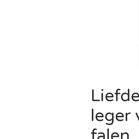
Liefde
leger 
falen