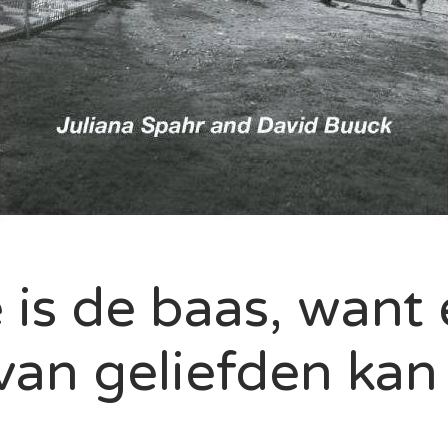
 is de baas, want
van geliefden kan