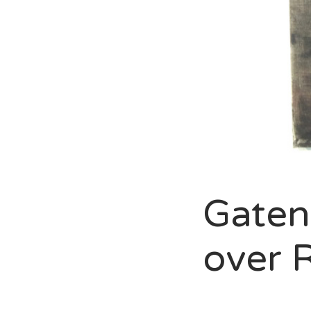
Gaten
over 