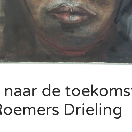
 naar de toekoms
Roemers Drieling